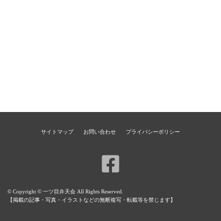
サイトマップ
お問い合わせ
プライバシーポリシー
© Copyright © 一ツ目弁天会 All Rights Reserved.
【掲載の記事・写真・イラストなどの無断複写・転載等を禁じます】